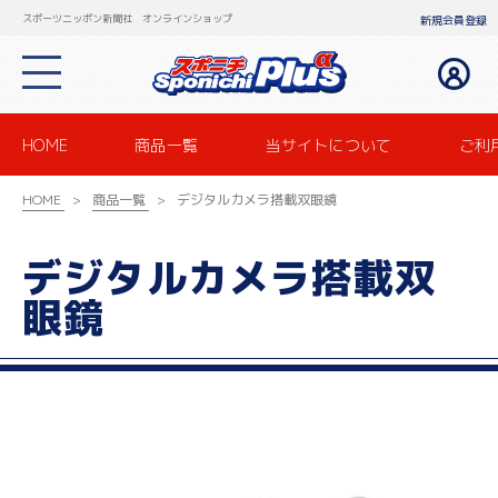
スポーツニッポン新聞社 オンラインショップ
新規会員登録
HOME
商品一覧
当サイトについて
ご利
HOME
商品一覧
デジタルカメラ搭載双眼鏡
デジタルカメラ搭載双
眼鏡