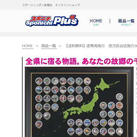
スポーツニッポン新聞社 オンラインショップ
HOME
商品一覧
HOME
PRODUCT
HOME
商品一覧
【送料無料】造幣局発行 地方自治法施行6