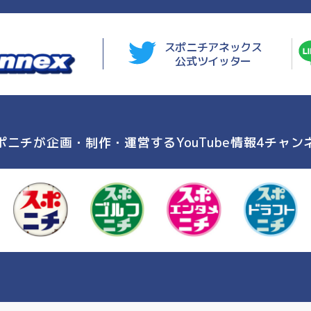
スポニチアネックス
公式ツイッター
ポニチが企画・制作・運営する
YouTube情報4チャン